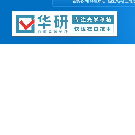
在线咨询
|
特色疗法
|
名医风采
|
医院