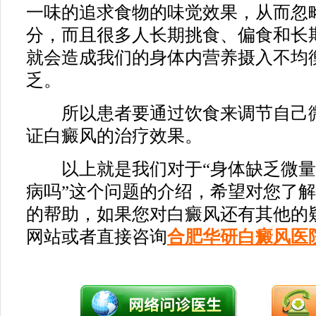
一味的追求食物的味觉效果，从而忽
分，而且很多人长期挑食、偏食和长
就会造成我们的身体内营养摄入不均
乏。
所以患者要通过饮食来调节自己微
证白癜风的治疗效果。
以上就是我们对于“身体缺乏微量
病吗”这个问题的介绍，希望对您了
的帮助，如果您对白癜风还有其他的
网站或者直接咨询
合肥华研白癜风医