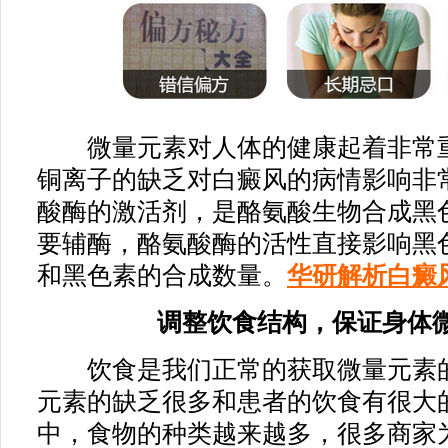
微量元素对人体的健康起着非常重
铜离子的缺乏对白癜风的病情影响非
酸酶的激活剂，是酪氨酸生物合成黑
要辅酶，酪氨酸酶的活性直接影响黑
和黑色素的合成数量。
华研解析白癜
调整饮食结构，保证身体微
饮食是我们正常的获取微量元素的
元素的缺乏很多和患者的饮食有很大
中，食物的种类越来越多，很多商家