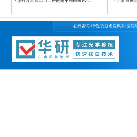
·
怎样才能查出自己得的是不是白癜风?...
·
合肥白癜风
在线咨询
|
特色疗法
|
名医风采
|
医院