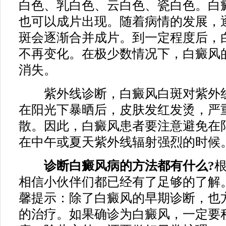
白色、乳白色、云白色、瓷白色。白
也可以成片出现。随着病情的发展，
斑会逐渐合并成片。到一定程度后，
不再变化。在极少数情况下，白癜风
消失。
紫外线诊断，白癜风白斑对紫外线
在阳光下暴晒后，皮肤发红发烫，严
散。因此，白癜风患者要注意避免在
在中午或夏天紫外线辐射强烈的时候
诊断白癜风病的方法都有什么?
相信小伙伴们都已经有了足够的了解
馨提示：除了白癜风的早期诊断，也
的治疗。如果确诊为白癜风，一定要