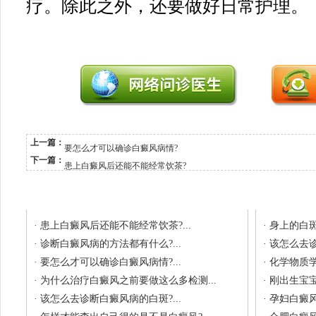
疗。除此之外，还要做好日常护理。
上一篇：
要怎么才可以确诊白癜风病情?
下一篇：
患上白癜风后还能不能经常饮茶?
相关文章
最新
·
患上白癜风后还能不能经常饮茶?...
·
身上的白斑
·
诊断白癜风病的方法都有什么?...
·
该怎么去诊
·
要怎么才可以确诊白癜风病情?...
·
化学物质学
·
为什么治疗白癜风之前要做这么多检测...
·
刚出生宝宝
·
该怎么去诊断白癜风病的白斑?...
·
孕妇白癜风