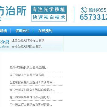
路线
咨询医生
在线预约
儿童白癜风
|
青少年白癜风
女性白癜风
|
男性白癜风
推荐文章
应怎样正确认识白癜风疾病?...
孩子背部有白斑是白癜风吗...
合肥哪家白癜风医院好？青少年白...
青少年朋友们要如何预防白癜风疾...
背上白癜风早期抹什么药治疗好...
用中医治疗白癜风会有哪些好处...