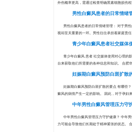
外伤概率更高，需通过检查明确黑素细胞损伤程度
男性白癜风患者的日常情绪
男性白癜风患者的日常情绪管理： 对于男
视却至关重要的一环。男性往往承担着家庭责任、
青少年白癜风患者社交媒体
青少年白癜风 患者 社交媒体使用对心理的
台来获取他们所需要的各种信息和知识。 合肥华研
妊娠期白癜风预防白斑扩散
妊娠期白癜风预防白斑扩散的要点 有哪些
癜风的病情产生一定的影响。 因此，对于孕妇来说
中年男性白癜风管理压力守
中年男性白癜风管理压力守护健康？ 中年
力可能会导致他们长期处于精神紧张的状态。 合肥