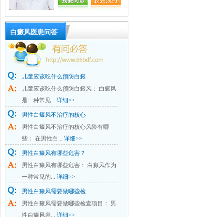
白癜风医患问答
儿童应该吃什么预防白癜
儿童应该吃什么预防白癜风： 白癜风
是一种常见...
详细>>
男性白癜风不治疗的核心
男性白癜风不治疗的核心风险有哪
些： 在男性白...
详细>>
男性白癜风有哪些危害？
男性白癜风有哪些危害： 白癜风作为
一种常见的...
详细>>
男性白癜风需要做哪些检
男性白癜风需要做哪些检查项目： 男
性白癜风患...
详细>>