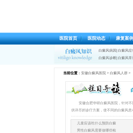
医院首页
医院动态
康复案
白癜风病因
|
白癜风症
白癜风诊断
|
白癜风常
当前位置
：
安徽白癜风医院
>
白癜风人群
>
安徽合肥华研白癜风医院，针对不
供详尽的诊疗方案，使不同的白癜风患
儿童应该吃什么预防白癜
男性白癜风需要做哪些检