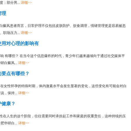
；部分男...
详细>>
管理
性白癜风患者而言，日常护理不仅包括皮肤防护、饮食调理，情绪管理更是容易被忽
职场压力...
详细>>
使用对心理的影响有
影响 有哪些？ 在当今这个信息爆炸的时代，青少年们越来越倾向于通过社交媒体平
白癜风...
详细>>
的要点有哪些？
？ 在女性怀孕的特殊时期，体内激素水平会发生显著的变化，这些变化有可能会对白
，保持...
详细>>
护健康？
男性在人生的这个阶段，往往需要同时承担起工作和家庭的双重责任，这种持续的压
华研白...
详细>>