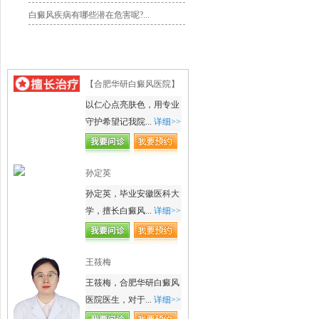
白癜风疾病有哪些潜在危害呢?...
名医风采
【合肥华研白癜风医院】
以仁心点亮肤色，用专业
守护希望记我院...
详细>>
孙定英
孙定英，毕业安徽医科大
学，擅长白癜风...
详细>>
王筱梅
王筱梅，合肥华研白癜风
医院医生，对于...
详细>>