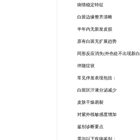
病情稳定特征
白斑边缘整齐清晰
半年内无新发皮损
原有白斑无扩展趋势
同形反应消失(外伤处不出现新白
伴随症状
常见伴发表现包括：
白斑区汗液分泌减少
皮肤干燥易裂
对紫外线敏感度增加
鉴别诊断要点
需与以下疾病鉴别：