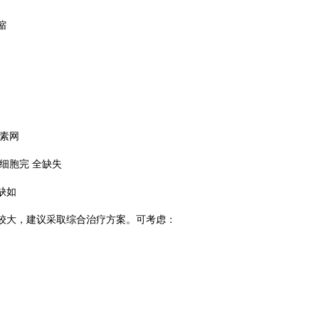
缩
素网
细胞完 全缺失
缺如
大，建议采取综合治疗方案。可考虑：