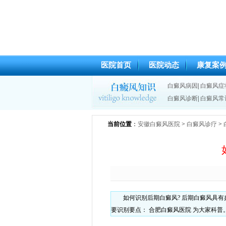
医院首页
医院动态
康复案
白癜风病因
|
白癜风症
白癜风诊断
|
白癜风常
当前位置
：
安徽白癜风医院
>
白癜风诊疗
>
如何识别后期白癜风? 后期白癜风具
要识别要点： 合肥白癜风医院 为大家科普