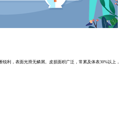
利，表面光滑无鳞屑。皮损面积广泛，常累及体表30%以上，