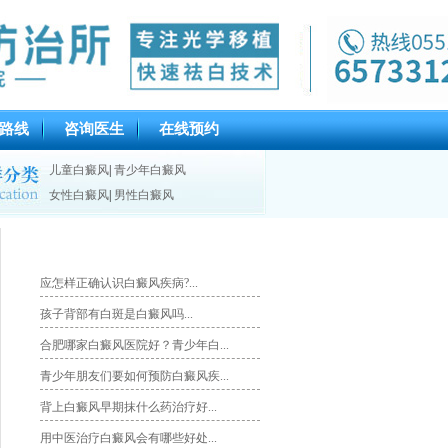
路线
咨询医生
在线预约
儿童白癜风
|
青少年白癜风
女性白癜风
|
男性白癜风
推荐文章
应怎样正确认识白癜风疾病?...
孩子背部有白斑是白癜风吗...
合肥哪家白癜风医院好？青少年白...
青少年朋友们要如何预防白癜风疾...
背上白癜风早期抹什么药治疗好...
用中医治疗白癜风会有哪些好处...