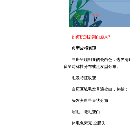
如何识别后期白癜风?
典型皮损表现
白斑呈现明显的瓷白色，边界清晰锐
多呈对称性分布或泛发型分布。
毛发特征改变
白斑区域毛发普遍变白，包括：
头发变白呈束状分布
眉毛、睫毛变白
体毛色素完 全脱失