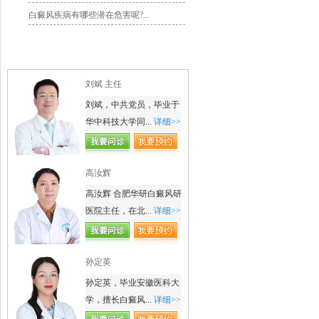
白癜风疾病有哪些潜在危害呢?...
名医风采
刘斌 主任
刘斌，中共党员，毕业于
华中科技大学同...
详细>>
高汝辉
高汝辉 合肥华研白癜风研
医院主任，在北...
详细>>
孙定英
孙定英，毕业安徽医科大
学，擅长白癜风...
详细>>