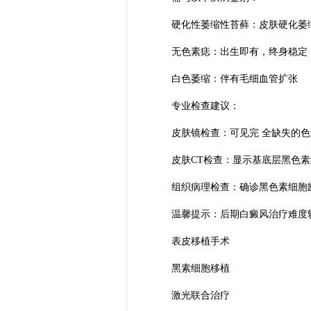
硬化性萎缩性苔藓：皮肤硬化萎
无色素痣：出生即有，终身稳定
白色萎缩：伴有毛细血管扩张
专业检查建议：
皮肤镜检查：可见完 全缺失的色
皮肤CT检查：显示基底层黑色素
组织病理检查：确诊黑色素细胞
温馨提示：后期白癜风治疗难度较
表皮移植手术
黑素细胞移植
激光联合治疗