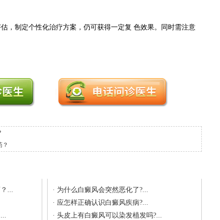
评估，制定个性化治疗方案，仍可获得一定复 色效果。同时需注意
？
药？
最新文章
...
·
为什么白癜风会突然恶化了?...
·
应怎样正确认识白癜风疾病?...
..
·
头皮上有白癜风可以染发植发吗?...