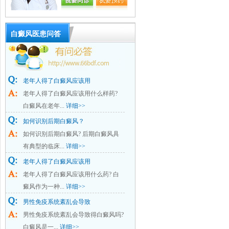
白癜风医患问答
老年人得了白癜风应该用
老年人得了白癜风应该用什么样药?
白癜风在老年...
详细>>
如何识别后期白癜风？
如何识别后期白癜风? 后期白癜风具
有典型的临床...
详细>>
老年人得了白癜风应该用
老年人得了白癜风应该用什么药? 白
癜风作为一种...
详细>>
男性免疫系统紊乱会导致
男性免疫系统紊乱会导致得白癜风吗?
白癜风是一...
详细>>