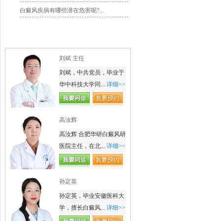
白癜风疾病有哪些潜在危害呢?...
名医风采
刘斌 主任
刘斌，中共党员，毕业于
华中科技大学同...
详细>>
高汝辉
高汝辉 合肥华研白癜风研
医院主任，在北...
详细>>
孙定英
孙定英，毕业安徽医科大
学，擅长白癜风...
详细>>