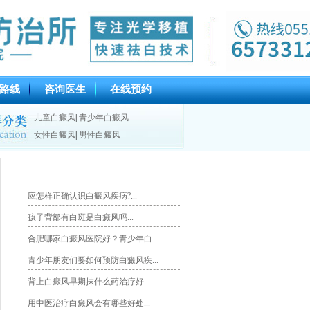
路线
咨询医生
在线预约
儿童白癜风
|
青少年白癜风
女性白癜风
|
男性白癜风
推荐文章
应怎样正确认识白癜风疾病?...
孩子背部有白斑是白癜风吗...
合肥哪家白癜风医院好？青少年白...
青少年朋友们要如何预防白癜风疾...
背上白癜风早期抹什么药治疗好...
用中医治疗白癜风会有哪些好处...