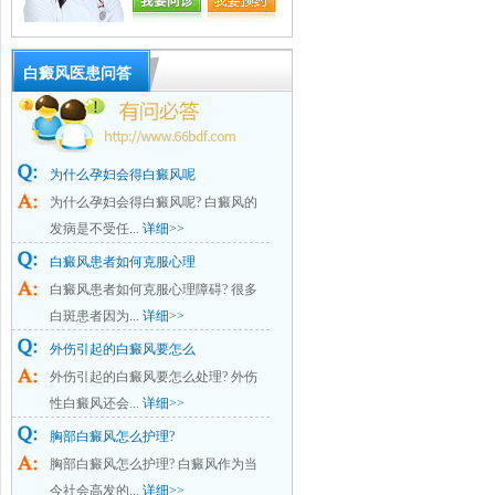
白癜风医患问答
为什么孕妇会得白癜风呢
为什么孕妇会得白癜风呢? 白癜风的
发病是不受任...
详细>>
白癜风患者如何克服心理
白癜风患者如何克服心理障碍? 很多
白斑患者因为...
详细>>
外伤引起的白癜风要怎么
外伤引起的白癜风要怎么处理? 外伤
性白癜风还会...
详细>>
胸部白癜风怎么护理?
胸部白癜风怎么护理? 白癜风作为当
今社会高发的...
详细>>