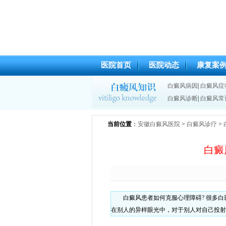
医院首页
医院动态
康复案
白癜风病因
|
白癜风症
白癜风诊断
|
白癜风常
当前位置
：
安徽白癜风医院
>
白癜风诊疗
>
白癜
白癜风患者如何克服心理障碍? 很多
在别人的异样眼光中，对于别人对自己投射