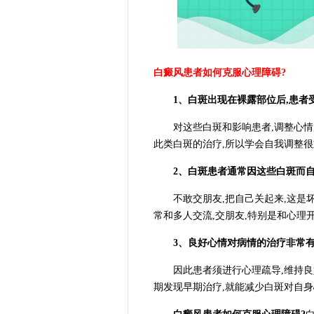
白癜风患者如何克服心理障碍?
1、白斑出现在裸露部位后,患者
对这些白斑和影响患者,调整心情,
此类白斑的治疗,所以学会自我调整
2、白斑患者通常因这些白斑而
不敢交朋友,把自己关起来,这是坏
常和多人交流,交朋友,特别是和心理
3、良好心情对病情的治疗非常
因此患者须进行心理疏导,维持良好
期发现早期治疗,就能减少白斑对自