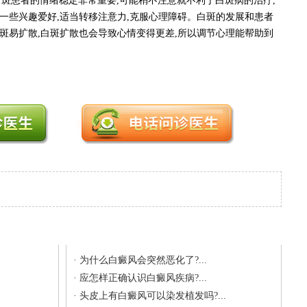
白斑患者的情绪稳定非常重要,可能稍不注意就不利于白斑病的治疗,
一些兴趣爱好,适当转移注意力,克服心理障碍。白斑的发展和患者
斑易扩散,白斑扩散也会导致心情变得更差,所以调节心理能帮助到
最新文章
·
为什么白癜风会突然恶化了?...
·
应怎样正确认识白癜风疾病?...
·
头皮上有白癜风可以染发植发吗?...