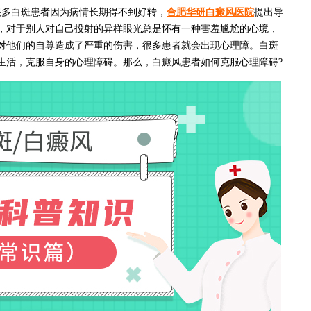
很多白斑患者因为病情长期得不到好转，
合肥华研白癜风医院
提出导
，对于别人对自己投射的异样眼光总是怀有一种害羞尴尬的心境，
对他们的自尊造成了严重的伤害，很多患者就会出现心理障。白斑
生活，克服自身的心理障碍。那么，白癜风患者如何克服心理障碍?